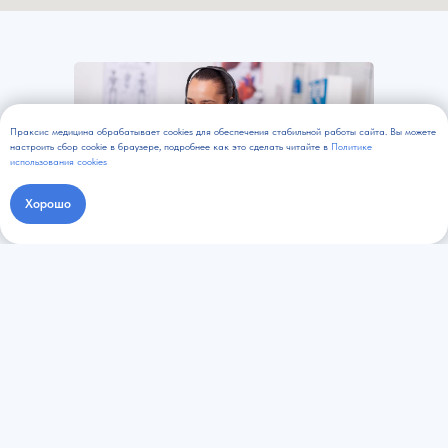
Праксис медицина обрабатывает cookies для обеспечения стабильной работы сайта. Вы можете
настроить сбор cookie в браузере, подробнее как это сделать читайте в
Политике
использования cookies
Хорошо
Записаться онлайн
Задайте вопросы
администратору
Наш специалист перезвонит и
проконсультирует по телефону
+7