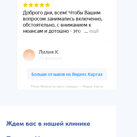
Praxis Medical на карте Самары — Яндекс Карты
Ждем вас в нашей клинике