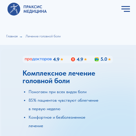
Главная
→
Лечение головной боли
5.0
4.9
4.9
Комплексное лечение
головной боли
Помогаем при всех видах боли
85% пациентов чувствуют облегчение
в первую неделю
Комфортное и безболезненное
лечение