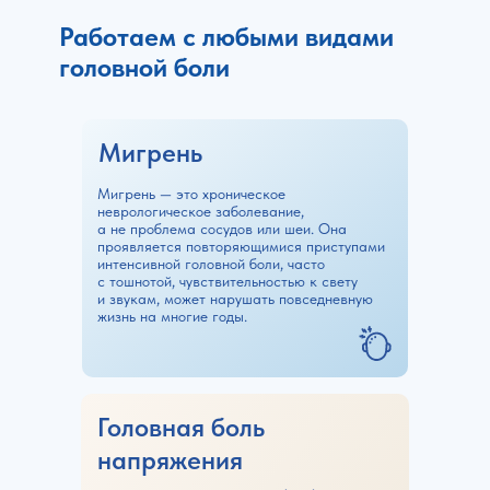
Работаем с любыми видами
головной боли
Мигрень
Мигрень — это хроническое
неврологическое заболевание,
а не проблема сосудов или шеи. Она
проявляется повторяющимися приступами
интенсивной головной боли, часто
с тошнотой, чувствительностью к свету
и звукам, может нарушать повседневную
жизнь на многие годы.
Головная боль
напряжения