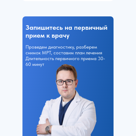
Запишитесь на первичный
прием к врачу
Проведем диагностику, разберем
снимок МРТ, составим план лечения
Длительность первичного приема 30-
60 минут