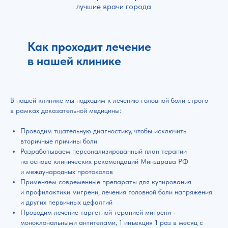
лучшие врачи города
Как проходит лечение
в нашей клинике
В нашей клинике мы подходим к лечению головной боли строго
в рамках доказательной медицины:
Проводим тщательную диагностику, чтобы исключить
вторичные причины боли
Разрабатываем персонализированный план терапии
на основе клинических рекомендаций Минздрава РФ
и международных протоколов
Применяем современные препараты для купирования
и профилактики мигрени, лечения головной боли напряжения
и других первичных цефалгий
Проводим лечение таргетной терапией мигрени -
моноклональными антителами, 1 инъекция 1 раз в месяц с