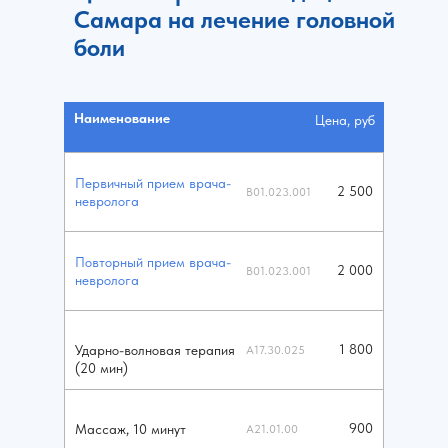
Самара на лечение головной
боли
Наименование
Цена, руб
Первичный прием врача-
2 500
B01.023.001
невролога
Повторный прием врача-
2 000
B01.023.001
невролога
1 800
Ударно-волновая терапия
A17.30.025
(20 мин)
900
Массаж, 10 минут
А21.01.00