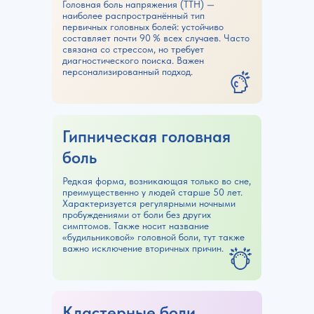
Головная боль напряжения (TTH) —
наиболее распространённый тип
первичных головных болей: устойчиво
составляет почти 90 % всех случаев. Часто
связана со стрессом, но требует
диагностического поиска. Важен
персонализированный подход.
Гипническая головная
боль
Редкая форма, возникающая только во сне,
преимущественно у людей старше 50 лет.
Характеризуется регулярными ночными
пробуждениями от боли без других
симптомов. Также носит название
«будильниковой» головной боли, тут также
важно исключение вторичных причин.
Кластерные боли