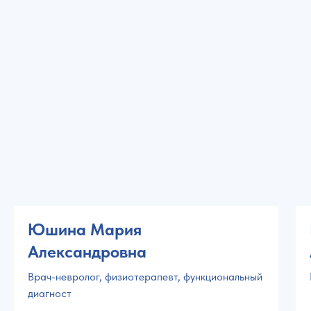
головной боли
Юшина Мария
Александровна
Врач-невролог, физиотерапевт, функциональный
диагност