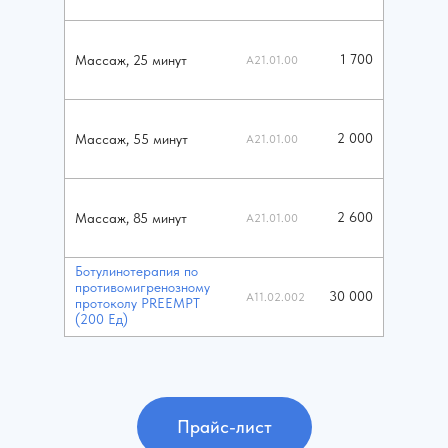
1 700
Массаж, 25 минут
А21.01.00
2 000
Массаж, 55 минут
А21.01.00
2 600
Массаж, 85 минут
А21.01.00
Ботулинотерапия по
противомигренозному
30 000
А11.02.002
протоколу PREEMPT
(200 Ед)
Прайс-лист