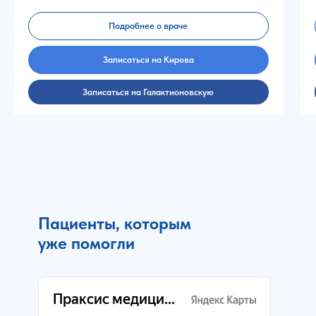
Подробнее о враче
Записаться на Кирова
Записаться на Галактионовскую
Пациенты, которым
уже помогли