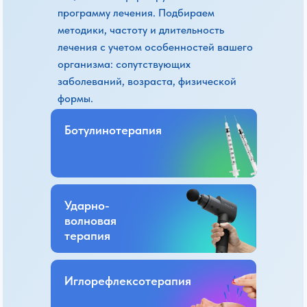
программу лечения. Подбираем
методики, частоту и длительность
лечения с учетом особенностей вашего
организма: сопутствующих
заболеваний, возраста, физической
формы.
Ботулинотерапия
Ударно-
волновая
терапия
Иглорефлексотерапия