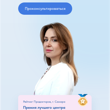
Проконсультироваться
Рейтинг Продокторов, г. Самара
Премия лучшего центра