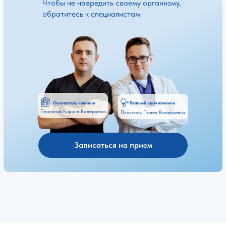
Чтобы не навредить своему организму,
обратитесь к специалистам
Основатель клиники
Главный врач клиники
Платонов Кирилл Валерьевич
Платонов Павел Валерьевич
Записаться на прием
Платонов Кирилл
Платонов Павел
Валерьевич
Валерьевич
Основатель
Главный врач