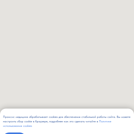
Праксис медицина обрабатывает cookies для обеспечения стабильной работы сайта. Вы можете
настроить сбор cookie в браузере, подробнее как это сделать читайте в
Политике
использования cookies