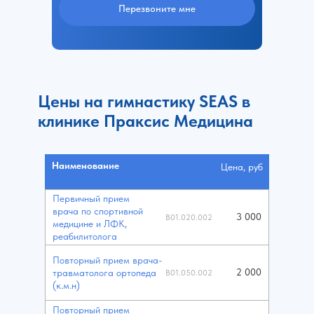
Перезвоните мне
Цены на гимнастику SEAS в
клинике Праксис Медицина
Наименование
Цена, руб
Первичный прием
врача по спортивной
3 000
B01.020.002
медицине и ЛФК,
реабилитолога
Повторный прием врача-
2 000
травматолога ортопеда
B01.050.002
(к.м.н)
Повторный прием