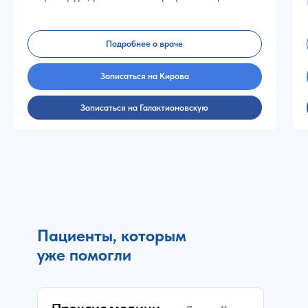
Подробнее о враче
Записаться на Кирова
Записаться на Галактионовскую
Пациенты, которым
уже помогли