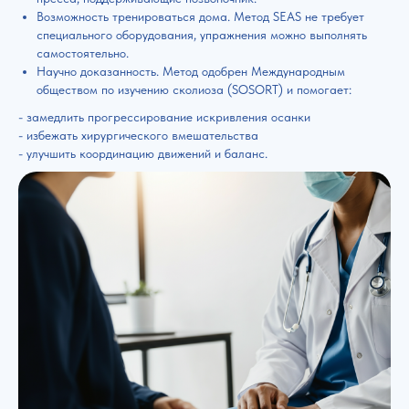
Возможность тренироваться дома. Метод SEAS не требует
специального оборудования, упражнения можно выполнять
самостоятельно.
Научно доказанность. Метод одобрен Международным
обществом по изучению сколиоза (SOSORT) и помогает:
ㅤ- замедлить прогрессирование искривления осанки
ㅤ- избежать хирургического вмешательства
ㅤ- улучшить координацию движений и баланс.