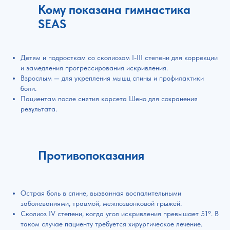
Кому показана гимнастика
SEAS
Детям и подросткам со сколиозом I-III степени для коррекции
и замедления прогрессирования искривления.
Взрослым — для укрепления мышц спины и профилактики
боли.
Пациентам после снятия корсета Шено для сохранения
результата.
Противопоказания
Острая боль в спине, вызванная воспалительными
заболеваниями, травмой, межпозвонковой грыжей.
Сколиоз IV степени, когда угол искривления превышает 51°. В
таком случае пациенту требуется хирургическое лечение.