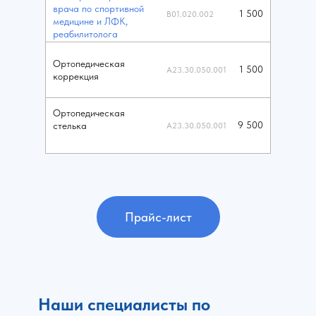
врача по спортивной
1 500
B01.020.002
медицине и ЛФК,
реабилитолога
Ортопедическая
1 500
A23.30.050.001
коррекция
Ортопедическая
9 500
стелька
A23.30.050.001
Прайс-лист
Наши специалисты по