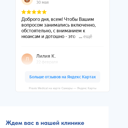
Praxis Medical на карте Самары — Яндекс Карты
Ждем вас в нашей клинике