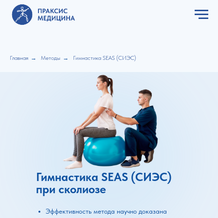
Главная
→
Методы
→
Гимнастика SEAS (СИЭС)
Гимнастика SEAS (СИЭС)
при сколиозе
Эффективность метода научно доказана